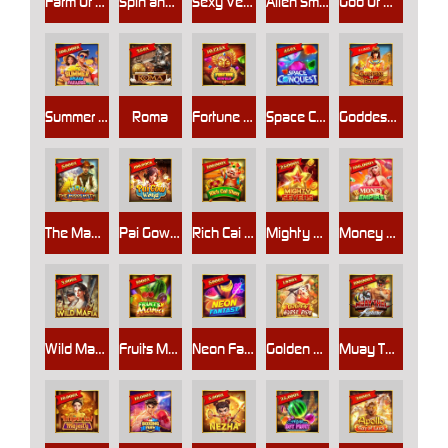
Farm Of Fortune
Spin and Win
Sexy Vegas
Alien Smash
God Of Wealth
Summer Splash Paradise
Roma
Fortune Jewels III
Space Conquest
Goddess Of Egypt
The Maya Myth
Pai Gow Ways
Rich Cai Shen
Mighty Sevens
Money Empire
Wild Mafia
Fruits Mania
Neon Fantasy
Golden Horse Ride
Muay Thai Fighter