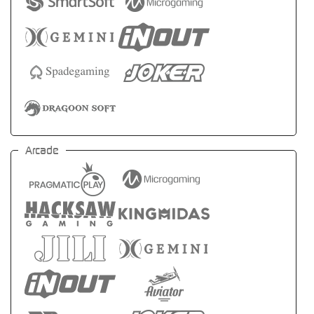
Arcade