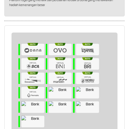
hadiah kemenangan besar