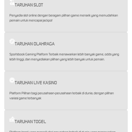
TARUHAN SLOT
Penyedia slot online dengan beragam pilihan game menarik yang memudahkan
pemain untuk mencapai jackpot
TARUHAN OLAHRAGA
Sportsbook Gaming Platform Terbaik menawarkan lebih banyak game, odds yang
lebih tinggi, dan menyediakan pilihan yang lebih banyak untuk pemain.
TARUHAN LIVE KASINO
Platform Pilihan bagi perusahaan-perusahaan terbaik di dunia, dengan pilihan
variasi game terbanyak
TARUHAN TOGEL
Platform togel yang menarik dari perusahan terbaik di dunia yang menawarkan