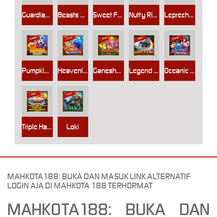
Guardian of the Museum
Beasts Of Luck
Sweet Frenzy
Nutty Riches
Leprechaun Bonanza
Pumpkins Go Lucky
Heavenly Fortunes
Ganesha Luck
Legend Of Eagle
Oceanic Melodies
Triple Happiness
Loki
MAHKOTA188: BUKA DAN MASUK LINK ALTERNATIF
LOGIN AJA DI MAHKOTA 188 TERHORMAT
MAHKOTA188: BUKA DAN