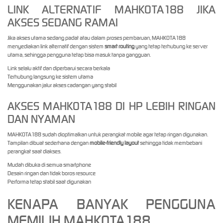
LINK ALTERNATIF MAHKOTA188 JIKA
AKSES SEDANG RAMAI
Jika akses utama sedang padat atau dalam proses pembaruan, MAHKOTA188
menyediakan link alternatif dengan sistem
smart routing
yang tetap terhubung ke server
utama, sehingga pengguna tetap bisa masuk tanpa gangguan.
Link selalu aktif dan diperbarui secara berkala
Terhubung langsung ke sistem utama
Menggunakan jalur akses cadangan yang stabil
AKSES MAHKOTA188 DI HP LEBIH RINGAN
DAN NYAMAN
MAHKOTA188 sudah dioptimalkan untuk perangkat mobile agar tetap ringan digunakan.
Tampilan dibuat sederhana dengan
mobile-friendly layout
sehingga tidak membebani
perangkat saat diakses.
Mudah dibuka di semua smartphone
Desain ringan dan tidak boros resource
Performa tetap stabil saat digunakan
KENAPA BANYAK PENGGUNA
MEMILIH MAHKOTA188