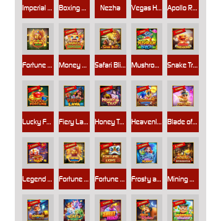
Imperial Majesty
Boxing Fury
Nezha
Vegas Hot Fruit
Apollo Ray of Luck
Fortune Jewels I
Money Dragon
Safari Blitz
Mushroom Bandit
Snake Treasure
Lucky Fortune
Fiery Lava
Honey Trap
Heavenly Fortunes 2
Blade of Fortune
Legend of Nian
Fortune Jewels II
Fortune Lions
Frosty and Flamy
Mining Bonanza