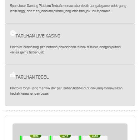
Sportsbook Gaming Platform Terbaik menawarkan lebih banyak game, odds yang
lebih tinggi, dan menyediakan pilihan yang lebih banyak untuk pemain.
TARUHAN LIVE KASINO
Platform Pilihan bagi perusahaan-perusahaan terbaik di dunia, dengan pilihan
variasi game terbanyak
TARUHAN TOGEL
Platform togel yang menarik dari perusahan terbaik di dunia yang menawarkan
hadiah kemenangan besar