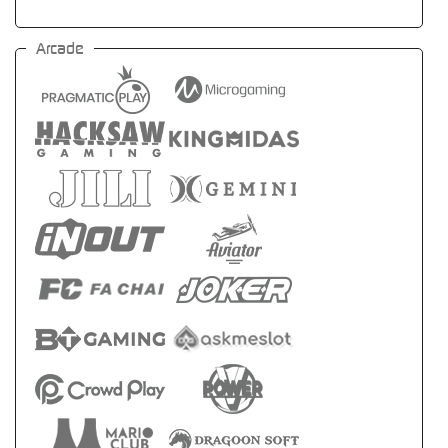
Arcade