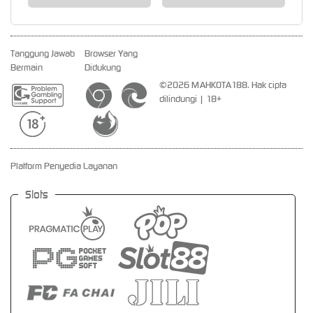
Tanggung Jawab
Browser Yang
Bermain
Didukung
©2026 MAHKOTA188. Hak cipta
dilindungi | 18+
Platform Penyedia Layanan
Slots