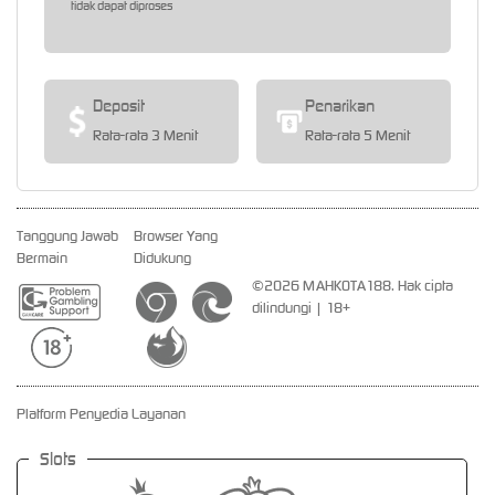
tidak dapat diproses
Deposit
Penarikan
Rata-rata 3 Menit
Rata-rata 5 Menit
Tanggung Jawab
Browser Yang
Bermain
Didukung
©2026 MAHKOTA188. Hak cipta
dilindungi | 18+
Platform Penyedia Layanan
Slots