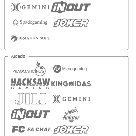
Arcade