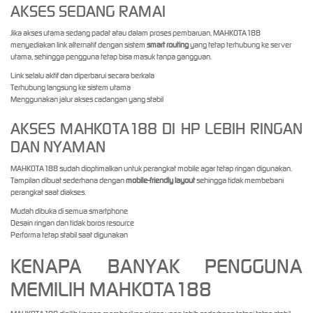
AKSES SEDANG RAMAI
Jika akses utama sedang padat atau dalam proses pembaruan, MAHKOTA188
menyediakan link alternatif dengan sistem
smart routing
yang tetap terhubung ke server
utama, sehingga pengguna tetap bisa masuk tanpa gangguan.
Link selalu aktif dan diperbarui secara berkala
Terhubung langsung ke sistem utama
Menggunakan jalur akses cadangan yang stabil
AKSES MAHKOTA188 DI HP LEBIH RINGAN
DAN NYAMAN
MAHKOTA188 sudah dioptimalkan untuk perangkat mobile agar tetap ringan digunakan.
Tampilan dibuat sederhana dengan
mobile-friendly layout
sehingga tidak membebani
perangkat saat diakses.
Mudah dibuka di semua smartphone
Desain ringan dan tidak boros resource
Performa tetap stabil saat digunakan
KENAPA BANYAK PENGGUNA
MEMILIH MAHKOTA188