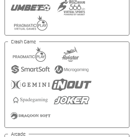
Crash Game
Arcade