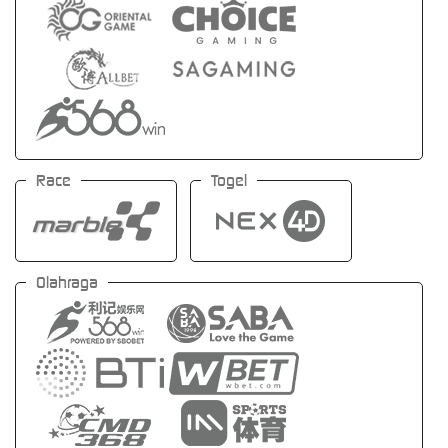
Race
Togel
Olahraga