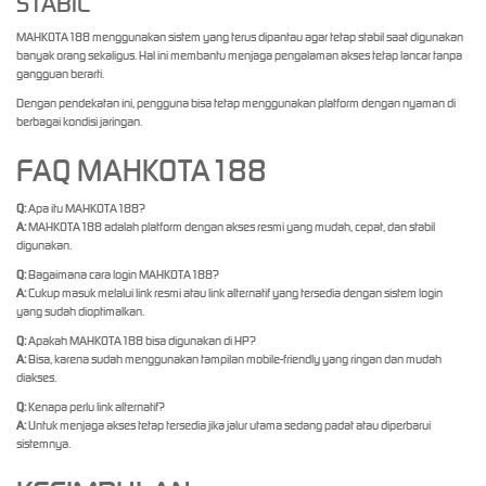
STABIL
MAHKOTA188 menggunakan sistem yang terus dipantau agar tetap stabil saat digunakan
banyak orang sekaligus. Hal ini membantu menjaga pengalaman akses tetap lancar tanpa
gangguan berarti.
Dengan pendekatan ini, pengguna bisa tetap menggunakan platform dengan nyaman di
berbagai kondisi jaringan.
FAQ MAHKOTA188
Q:
Apa itu MAHKOTA188?
A:
MAHKOTA188 adalah platform dengan akses resmi yang mudah, cepat, dan stabil
digunakan.
Q:
Bagaimana cara login MAHKOTA188?
A:
Cukup masuk melalui link resmi atau link alternatif yang tersedia dengan sistem login
yang sudah dioptimalkan.
Q:
Apakah MAHKOTA188 bisa digunakan di HP?
A:
Bisa, karena sudah menggunakan tampilan mobile-friendly yang ringan dan mudah
diakses.
Q:
Kenapa perlu link alternatif?
A:
Untuk menjaga akses tetap tersedia jika jalur utama sedang padat atau diperbarui
sistemnya.