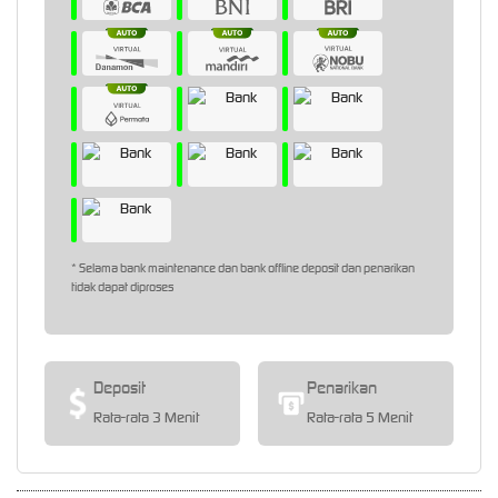
* Selama bank maintenance dan bank offline deposit dan penarikan
tidak dapat diproses
Deposit
Penarikan
Rata-rata 3 Menit
Rata-rata 5 Menit