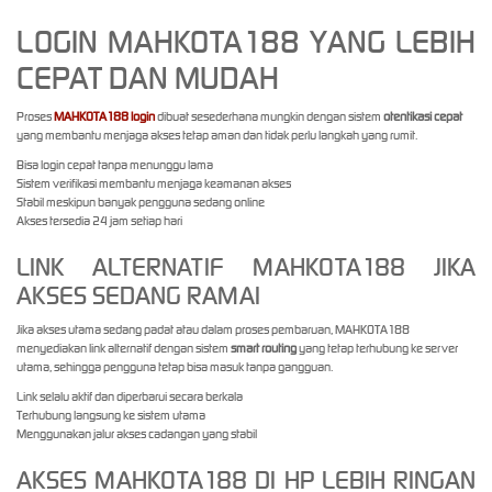
LOGIN MAHKOTA188 YANG LEBIH
CEPAT DAN MUDAH
Proses
MAHKOTA188 login
dibuat sesederhana mungkin dengan sistem
otentikasi cepat
yang membantu menjaga akses tetap aman dan tidak perlu langkah yang rumit.
Bisa login cepat tanpa menunggu lama
Sistem verifikasi membantu menjaga keamanan akses
Stabil meskipun banyak pengguna sedang online
Akses tersedia 24 jam setiap hari
LINK ALTERNATIF MAHKOTA188 JIKA
AKSES SEDANG RAMAI
Jika akses utama sedang padat atau dalam proses pembaruan, MAHKOTA188
menyediakan link alternatif dengan sistem
smart routing
yang tetap terhubung ke server
utama, sehingga pengguna tetap bisa masuk tanpa gangguan.
Link selalu aktif dan diperbarui secara berkala
Terhubung langsung ke sistem utama
Menggunakan jalur akses cadangan yang stabil
AKSES MAHKOTA188 DI HP LEBIH RINGAN