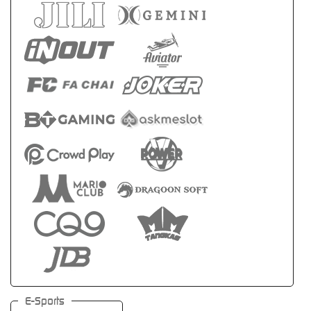
E-Sports