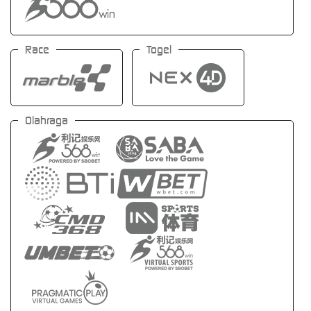
Race
Togel
Olahraga