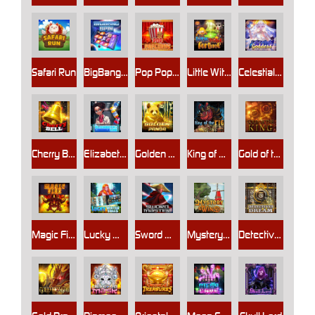
Safari Run
BigBang Spin
Pop Popcorns
Little Witch's Fortune
Celestial Goddess
Cherry Bell
Elizabeth Lab
Golden Panda
King of Pig
Gold of the King
Magic Fire
Lucky Waterfalls
Sword Master
Mystery Wind
Detective’s Dream