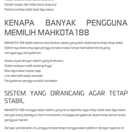
Desain ringan dan tidak boros resource
Performa tetap stabil saat digunakan
KENAPA BANYAK PENGGUNA
MEMILIH MAHKOTA188
MAHKOTA188 dipilih karena memberikan akses yang lebih sederhana tetapi tetap stabil.
Sistemnya dirancang agar pengguna bisa masuk tanpa hambatan teknis yang
mengganggu pengalaman.
Akses cepat dengan sistem yang terstruktur
Stabil meskipun trafik sedang tinggi
Bisa digunakan kapan saja
Link alternatif selalu tersedia
Pengalaman pengguna lebih konsisten
SISTEM YANG DIRANCANG AGAR TETAP
STABIL
MAHKOTA188 menggunakan sistem yang terus dipantau agar tetap stabil saat digunakan
banyak orang sekaligus. Hal ini membantu menjaga pengalaman akses tetap lancar tanpa
gangguan berarti.
Dengan pendekatan ini, pengguna bisa tetap menggunakan platform dengan nyaman di