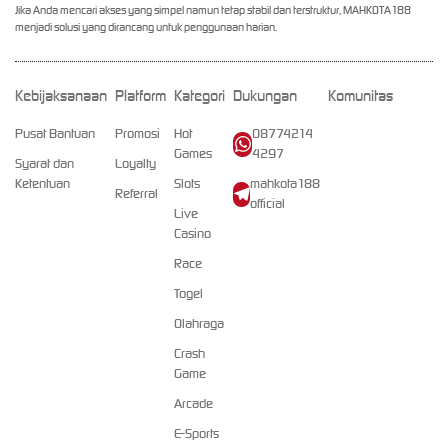
Jika Anda mencari akses yang simpel namun tetap stabil dan terstruktur, MAHKOTA188
menjadi solusi yang dirancang untuk penggunaan harian.
Kebijaksanaan
Platform
Kategori
Dukungan
Komunitas
Pusat Bantuan
Promosi
Hot
08774214
Games
4297
Syarat dan
Loyalty
Ketentuan
Slots
mahkota188
Referral
official
Live
Casino
Race
Togel
Olahraga
Crash
Game
Arcade
E-Sports