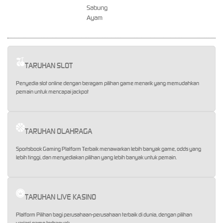
Sabung
Ayam
TARUHAN SLOT
Penyedia slot online dengan beragam pilihan game menarik yang memudahkan
pemain untuk mencapai jackpot
TARUHAN OLAHRAGA
Sportsbook Gaming Platform Terbaik menawarkan lebih banyak game, odds yang
lebih tinggi, dan menyediakan pilihan yang lebih banyak untuk pemain.
TARUHAN LIVE KASINO
Platform Pilihan bagi perusahaan-perusahaan terbaik di dunia, dengan pilihan