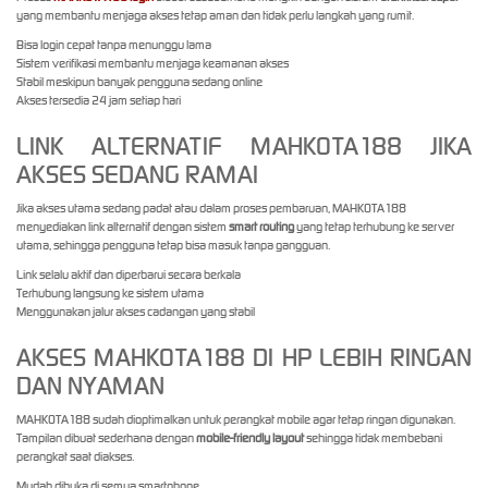
yang membantu menjaga akses tetap aman dan tidak perlu langkah yang rumit.
Bisa login cepat tanpa menunggu lama
Sistem verifikasi membantu menjaga keamanan akses
Stabil meskipun banyak pengguna sedang online
Akses tersedia 24 jam setiap hari
LINK ALTERNATIF MAHKOTA188 JIKA
AKSES SEDANG RAMAI
Jika akses utama sedang padat atau dalam proses pembaruan, MAHKOTA188
menyediakan link alternatif dengan sistem
smart routing
yang tetap terhubung ke server
utama, sehingga pengguna tetap bisa masuk tanpa gangguan.
Link selalu aktif dan diperbarui secara berkala
Terhubung langsung ke sistem utama
Menggunakan jalur akses cadangan yang stabil
AKSES MAHKOTA188 DI HP LEBIH RINGAN
DAN NYAMAN
MAHKOTA188 sudah dioptimalkan untuk perangkat mobile agar tetap ringan digunakan.
Tampilan dibuat sederhana dengan
mobile-friendly layout
sehingga tidak membebani
perangkat saat diakses.
Mudah dibuka di semua smartphone