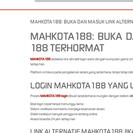
MAHKOTA188: BUKA DAN MASUK LINK ALTERNA
MAHKOTA188: BUKA DA
188 TERHORMAT
MAHKOTA188
sediakan link altrnatif login resmi dengan kumpulan game 
setiap hari.
Platform ini fokus pada pengalaman akses yang sederhana, tetapi tetap didu
LOGIN MAHKOTA188 YANG 
Proses
MAHKOTA188 login
dibuat sesederhana mungkin dengan sistem
ot
Bisa login cepat tanpa menunggu lama
Sistem verifikasi membantu menjaga keamanan akses
Stabil meskipun banyak pengguna sedang online
Akses tersedia 24 jam setiap hari
LINK ALTERNATIF MAHKOTA188 JI