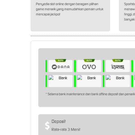
Penyedia slot online dengan beragam pilihan
Sportsb
game menarik yang memudahkan pemain untuk
menawar
mencapai jackpot
tinggi,
banyak 
* Selama bank maintenance dan bank offline deposit dan penarik
Deposit
Rata-rata 3 Menit