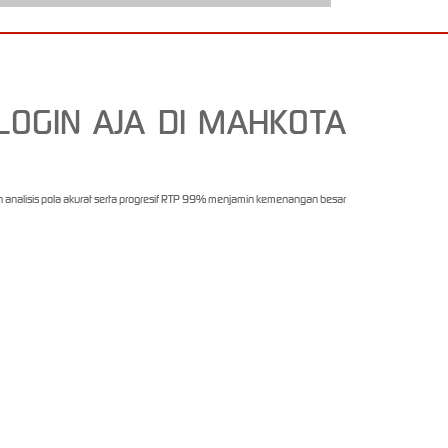
LOGIN AJA DI MAHKOTA
n analisis pola akurat serta progresif RTP 99% menjamin kemenangan besar