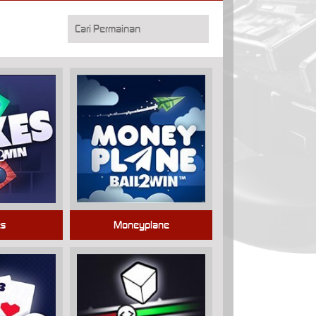
s
Moneyplane