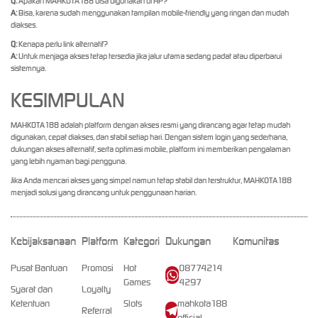
Q:
Apakah MAHKOTA188 bisa digunakan di HP?
A:
Bisa, karena sudah menggunakan tampilan mobile-friendly yang ringan dan mudah
diakses.
Q:
Kenapa perlu link alternatif?
A:
Untuk menjaga akses tetap tersedia jika jalur utama sedang padat atau diperbarui
sistemnya.
KESIMPULAN
MAHKOTA188 adalah platform dengan akses resmi yang dirancang agar tetap mudah
digunakan, cepat diakses, dan stabil setiap hari. Dengan sistem login yang sederhana,
dukungan akses alternatif, serta optimasi mobile, platform ini memberikan pengalaman
yang lebih nyaman bagi pengguna.
Jika Anda mencari akses yang simpel namun tetap stabil dan terstruktur, MAHKOTA188
menjadi solusi yang dirancang untuk penggunaan harian.
Kebijaksanaan
Platform
Kategori
Dukungan
Komunitas
Pusat Bantuan
Promosi
Hot
08774214
Games
4297
Syarat dan
Loyalty
Ketentuan
Slots
mahkota188
Referral
official