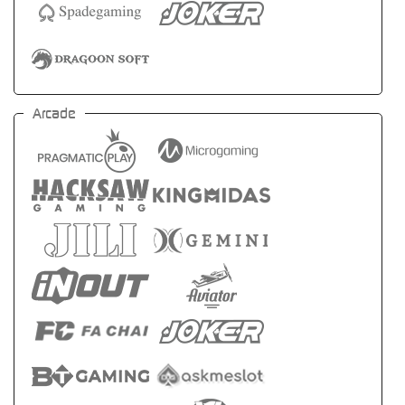
Arcade