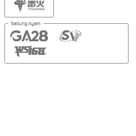
Sabung Ayam