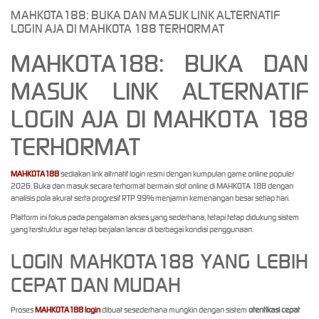
MAHKOTA188: BUKA DAN MASUK LINK ALTERNATIF
LOGIN AJA DI MAHKOTA 188 TERHORMAT
MAHKOTA188: BUKA DAN
MASUK LINK ALTERNATIF
LOGIN AJA DI MAHKOTA 188
TERHORMAT
MAHKOTA188
sediakan link altrnatif login resmi dengan kumpulan game online populer
2026. Buka dan masuk secara terhormat bermain slot online di MAHKOTA 188 dengan
analisis pola akurat serta progresif RTP 99% menjamin kemenangan besar setiap hari.
Platform ini fokus pada pengalaman akses yang sederhana, tetapi tetap didukung sistem
yang terstruktur agar tetap berjalan lancar di berbagai kondisi penggunaan.
LOGIN MAHKOTA188 YANG LEBIH
CEPAT DAN MUDAH
Proses
MAHKOTA188 login
dibuat sesederhana mungkin dengan sistem
otentikasi cepat