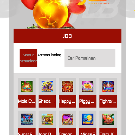
JDB
Semua
Arcade
Fishing
permainan
Mole Crash
Shade Dragons Fishing
Happy New Year
Piggy Bank TapTap
Fighter Fire
Super Super Fruit
Jogo Do Bicho
Dragon Master
Mines 2
Crazy King Kong