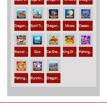
Dragon Fishing
Spirit Tide Legend
Dragon of Demons
Mines
Classic Mario
Rocket Derby
Dice
Cai Shen Fishing
King Of Football
Fishing Disco
Fishing YiLuFa
Running Chicken
Dragon Fishing II