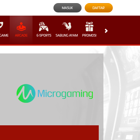
MASUK
DAFTAR
 GAME
ARCADE
E-SPORTS
SABUNG AYAM
PROMOSI