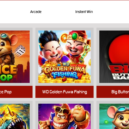
Arcade
Instant Win
ce Pop
WD Golden Fuwa Fishing
Big Butto