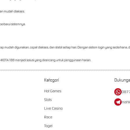
dan mudah diakses.
perbarui sistemnya.
udah digunakan, cepat diakses, dan stabil setiap hari. Dengan sistem login yang sederhana, duk
 MAHKOTA188 menjadi solusi yang dirancang untuk penggunaan harian.
Kategori
Dukung
Hot Games
087
Slots
mahk
Live Casino
Race
Togel