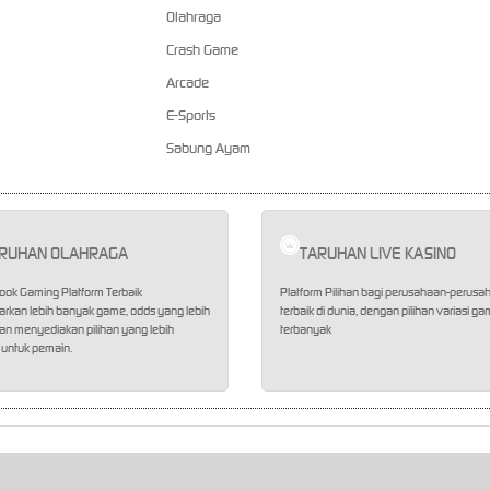
Olahraga
Crash Game
Arcade
E-Sports
Sabung Ayam
RUHAN OLAHRAGA
TARUHAN LIVE KASINO
ook Gaming Platform Terbaik
Platform Pilihan bagi perusahaan-perusa
kan lebih banyak game, odds yang lebih
terbaik di dunia, dengan pilihan variasi g
 dan menyediakan pilihan yang lebih
terbanyak
untuk pemain.