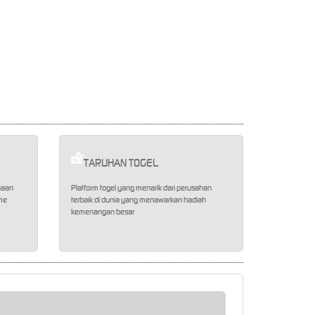
TARUHAN TOGEL
haan
Platform togel yang menarik dari perusahan
ame
terbaik di dunia yang menawarkan hadiah
kemenangan besar