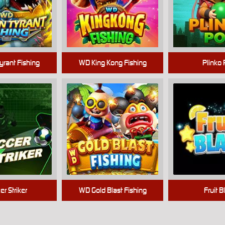
yrant Fishing
WD King Kong Fishing
Plinko
er Striker
WD Gold Blast Fishing
Fruit B