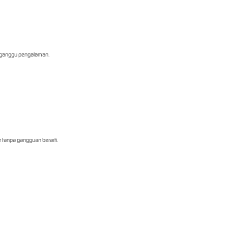
ngganggu pengalaman.
 tanpa gangguan berarti.